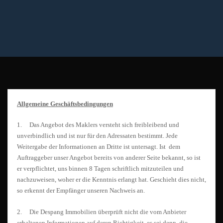
Allgemeine Geschäftsbedingungen
1. Das Angebot des Maklers versteht sich freibleibend und
unverbindlich und ist nur für den Adressaten bestimmt. Jede
Weitergabe der Informationen an Dritte ist untersagt. Ist dem
Auftraggeber unser Angebot bereits von anderer Seite bekannt, so ist
er verpflichtet, uns binnen 8 Tagen schriftlich mitzuteilen und
nachzuweisen, woher er die Kenntnis erlangt hat. Geschieht dies nicht,
so erkennt der Empfänger unseren Nachweis an.
2. Die Despang Immobilien überprüft nicht die vom Anbieter
erhaltenen Informationen auf deren Richtigkeit, es sei denn, die