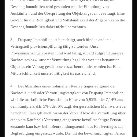
Despang Immobilien wird gesondert mit der Einholung von
Auskünften und der Überprüfung der Objektangaben beauftragt. Eine
Gewähr für die Richtigkeit und Vollständigkeit der Angaben kann die
Despang Immobilien daher nicht übernehmen
3. Despang Immobilien ist berechtigt, auch für den anderen
Vertragsteil provisionspflichtig tätig zu werden. Unser
Provisionsanspruch besteht und wird fällig, sobald aufgrund unseres
Nachweises bzw. unserer Vermittlung bzgl. des von uns benannten
Objektes ein Vertrag geschlossen bzw. beurkundet worden ist. Eine
Mitursächlichkeit unserer Tätigkeit ist ausreichend.
4. Bei Abschluss eines notariellen Kaufvertrages aufgrund der
Nachweis- und/ oder Vermittlungstätigkeit von Despang Immobilien
wird die marktübliche Provision in Höhe von 5,95% oder 7,14% aus
dem Kaufpreis, d.h. 5% oder 6% zzgl. der gesetzlichen Mehrwertsteuer
berechnet. Dies gilt auch, wenn der Verkauf bzw. die Vermittlung über
eine vom Käufer als Vertretung eingesetzte bevollmächtigte Person
zustande kam bzw. beim Beurkundungstermin des Kaufvertrages zur
Beglaubigung eingesetzt wurde. Die mit der bevollmächtigten Person