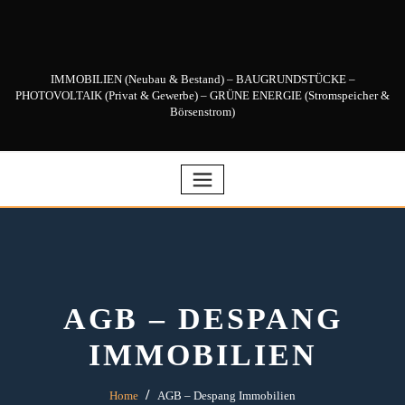
Skip
to
content
IMMOBILIEN (Neubau & Bestand) – BAUGRUNDSTÜCKE –
PHOTOVOLTAIK (Privat & Gewerbe) – GRÜNE ENERGIE (Stromspeicher &
Börsenstrom)
AGB – DESPANG
IMMOBILIEN
Home
AGB – Despang Immobilien