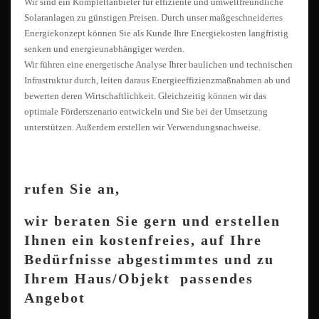
Wir sind ein Komplettanbieter für effiziente und umweltfreundliche
Solaranlagen zu günstigen Preisen. Durch unser maßgeschneidertes
Energiekonzept können Sie als Kunde Ihre Energiekosten langfristig
senken und energieunabhängiger werden.
Wir führen eine energetische Analyse Ihrer baulichen und technischen
Infrastruktur durch, leiten daraus Energieeffizienzmaßnahmen ab und
bewerten deren Wirtschaftlichkeit. Gleichzeitig können wir das
optimale Förderszenario entwickeln und Sie bei der Umsetzung
unterstützen. Außerdem erstellen wir Verwendungsnachweise.
rufen Sie an,
wir beraten Sie gern und erstellen
Ihnen ein kostenfreies, auf Ihre
Bedürfnisse abgestimmtes und zu
Ihrem Haus/Objekt passendes
Angebot