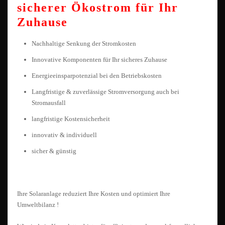
sicherer Ökostrom für Ihr
Zuhause
Nachhaltige Senkung der Stromkosten
Innovative Komponenten für Ihr sicheres Zuhause
Energieeinsparpotenzial bei den Betriebskosten
Langfristige & zuverlässige Stromversorgung auch bei
Stromausfall
langfristige Kostensicherheit
innovativ & individuell
sicher & günstig
Ihre
Solaranlage reduziert Ihre Kosten und
optimiert Ihre
Umweltbilanz !