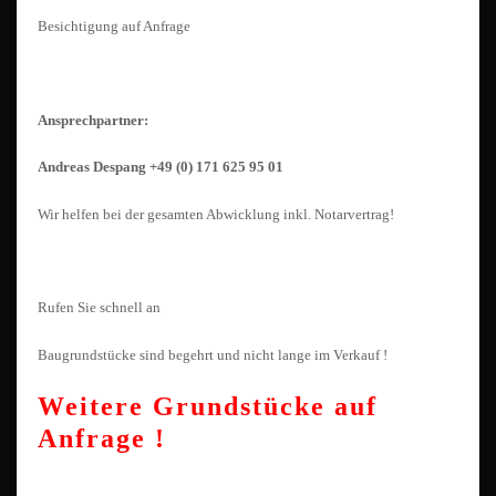
Besichtigung auf Anfrage
Ansprechpartner:
Andreas Despang +49 (0) 171 625 95 01
Wir helfen bei der gesamten Abwicklung inkl. Notarvertrag!
Rufen Sie schnell an
Baugrundstücke sind begehrt und nicht lange im Verkauf !
Weitere Grundstücke auf
Anfrage !