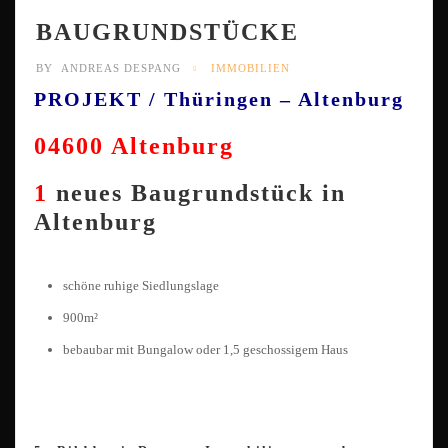
BAUGRUNDSTÜCKE
BY
ANDREAS DESPANG
IMMOBILIEN
PROJEKT / Thüringen – Altenburg
04600 Altenburg
1
neues Baugrundstück in
Altenburg
schöne ruhige Siedlungslage
900m²
bebaubar mit Bungalow oder 1,5 geschossigem Haus