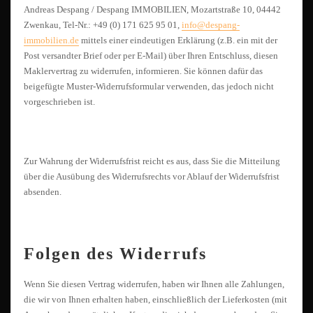
Andreas Despang / Despang IMMOBILIEN, Mozartstraße 10, 04442
Zwenkau, Tel-Nr.: +49 (0) 171 625 95 01,
info@despang-
immobilien.de
mittels einer eindeutigen Erklärung (z.B. ein mit der
Post versandter Brief oder per E-Mail) über Ihren Entschluss, diesen
Maklervertrag zu widerrufen, informieren. Sie können dafür das
beigefügte Muster-Widerrufsformular verwenden, das jedoch nicht
vorgeschrieben ist.
Zur Wahrung der Widerrufsfrist reicht es aus, dass Sie die Mitteilung
über die Ausübung des Widerrufsrechts vor Ablauf der Widerrufsfrist
absenden.
Folgen des Widerrufs
Wenn Sie diesen Vertrag widerrufen, haben wir Ihnen alle Zahlungen,
die wir von Ihnen erhalten haben, einschließlich der Lieferkosten (mit