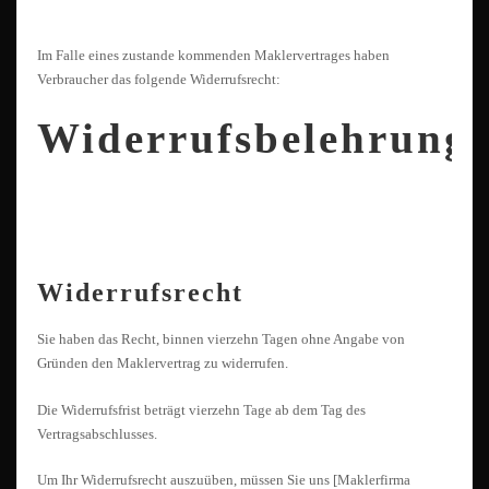
Im Falle eines zustande kommenden Maklervertrages haben
Verbraucher das folgende Widerrufsrecht:
Widerrufsbelehrung
Widerrufsrecht
Sie haben das Recht, binnen vierzehn Tagen ohne Angabe von
Gründen den Maklervertrag zu widerrufen.
Die Widerrufsfrist beträgt vierzehn Tage ab dem Tag des
Vertragsabschlusses.
Um Ihr Widerrufsrecht auszuüben, müssen Sie uns [Maklerfirma