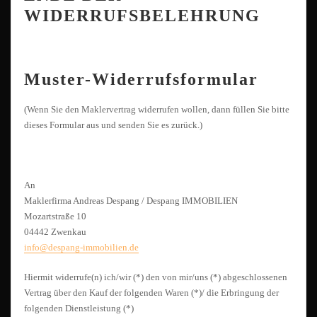
WIDERRUFSBELEHRUNG
Muster-Widerrufsformular
(Wenn Sie den Maklervertrag widerrufen wollen, dann füllen Sie bitte
dieses Formular aus und senden Sie es zurück.)
An
Maklerfirma Andreas Despang / Despang IMMOBILIEN
Mozartstraße 10
04442 Zwenkau
info@despang-immobilien.de
Hiermit widerrufe(n) ich/wir (*) den von mir/uns (*) abgeschlossenen
Vertrag über den Kauf der folgenden Waren (*)/ die Erbringung der
folgenden Dienstleistung (*)