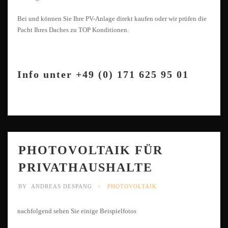
Bei und können Sie Ihre PV-Anlage direkt kaufen oder wir prüfen die
Pacht Ihres Daches zu TOP Konditionen.
Info unter +49 (0) 171 625 95 01
PHOTOVOLTAIK FÜR
PRIVATHAUSHALTE
BY
ANDREAS DESPANG
PHOTOVOLTAIK
nachfolgend sehen Sie einige Beispielfotos