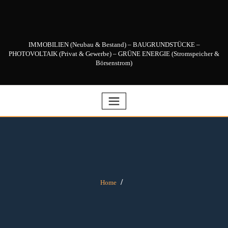
Skip
to
content
IMMOBILIEN (Neubau & Bestand) – BAUGRUNDSTÜCKE –
PHOTOVOLTAIK (Privat & Gewerbe) – GRÜNE ENERGIE (Stromspeicher &
Börsenstrom)
Home