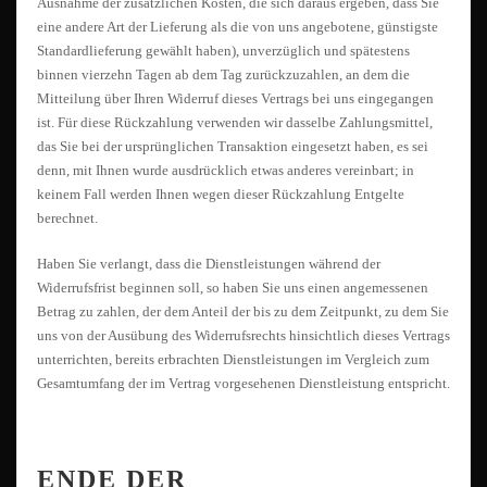
Ausnahme der zusätzlichen Kosten, die sich daraus ergeben, dass Sie
eine andere Art der Lieferung als die von uns angebotene, günstigste
Standardlieferung gewählt haben), unverzüglich und spätestens
binnen vierzehn Tagen ab dem Tag zurückzuzahlen, an dem die
Mitteilung über Ihren Widerruf dieses Vertrags bei uns eingegangen
ist. Für diese Rückzahlung verwenden wir dasselbe Zahlungsmittel,
das Sie bei der ursprünglichen Transaktion eingesetzt haben, es sei
denn, mit Ihnen wurde ausdrücklich etwas anderes vereinbart; in
keinem Fall werden Ihnen wegen dieser Rückzahlung Entgelte
berechnet.
Haben Sie verlangt, dass die Dienstleistungen während der
Widerrufsfrist beginnen soll, so haben Sie uns einen angemessenen
Betrag zu zahlen, der dem Anteil der bis zu dem Zeitpunkt, zu dem Sie
uns von der Ausübung des Widerrufsrechts hinsichtlich dieses Vertrags
unterrichten, bereits erbrachten Dienstleistungen im Vergleich zum
Gesamtumfang der im Vertrag vorgesehenen Dienstleistung entspricht.
ENDE DER