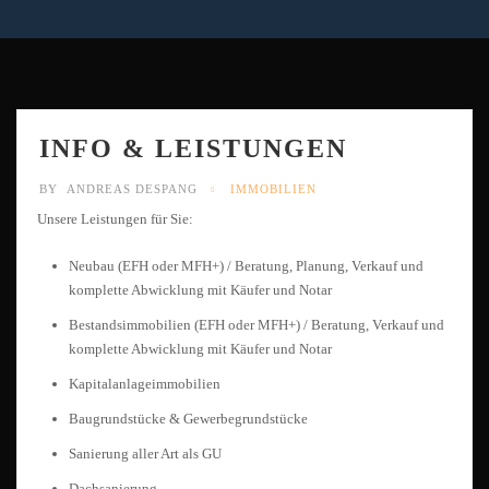
INFO & LEISTUNGEN
BY
ANDREAS DESPANG
IMMOBILIEN
Unsere Leistungen für Sie:
Neubau (EFH oder MFH+) / Beratung, Planung, Verkauf und
komplette Abwicklung mit Käufer und Notar
Bestandsimmobilien (EFH oder MFH+) / Beratung, Verkauf und
komplette Abwicklung mit Käufer und Notar
Kapitalanlageimmobilien
Baugrundstücke & Gewerbegrundstücke
Sanierung aller Art als GU
Dachsanierung