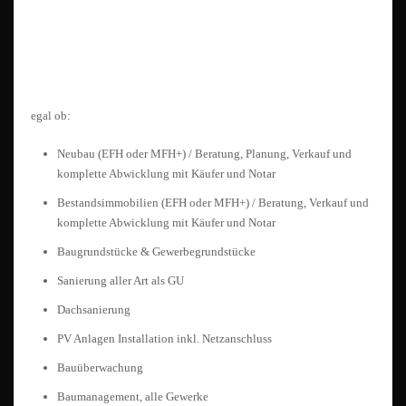
egal ob:
Neubau (EFH oder MFH+) / Beratung, Planung, Verkauf und
komplette Abwicklung mit Käufer und Notar
Bestandsimmobilien (EFH oder MFH+) / Beratung, Verkauf und
komplette Abwicklung mit Käufer und Notar
Baugrundstücke & Gewerbegrundstücke
Sanierung aller Art als GU
Dachsanierung
PV Anlagen Installation inkl. Netzanschluss
Bauüberwachung
Baumanagement, alle Gewerke