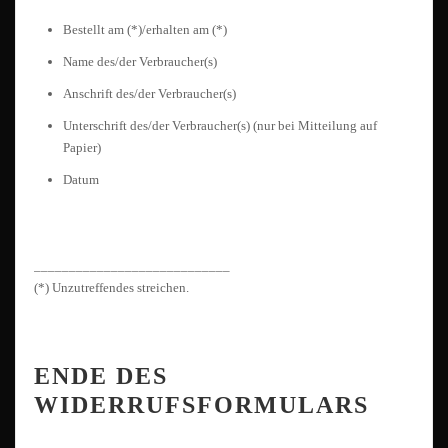
Bestellt am (*)/erhalten am (*)
Name des/der Verbraucher(s)
Anschrift des/der Verbraucher(s)
Unterschrift des/der Verbraucher(s) (nur bei Mitteilung auf
Papier)
Datum
____________________________
(*) Unzutreffendes streichen.
ENDE DES
WIDERRUFSFORMULARS