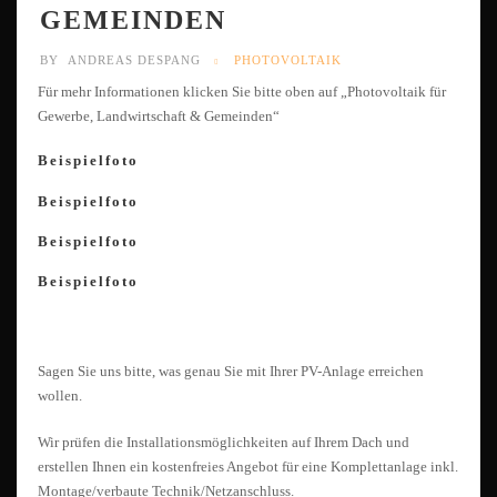
GEMEINDEN
BY
ANDREAS DESPANG
PHOTOVOLTAIK
Für mehr Informationen klicken Sie bitte oben auf „Photovoltaik für
Gewerbe, Landwirtschaft & Gemeinden“
Beispielfoto
Beispielfoto
Beispielfoto
Beispielfoto
Sagen Sie uns bitte, was genau Sie mit Ihrer PV-Anlage erreichen
wollen.
Wir prüfen die Installationsmöglichkeiten auf Ihrem Dach und
erstellen Ihnen ein kostenfreies Angebot für eine Komplettanlage inkl.
Montage/verbaute Technik/Netzanschluss.