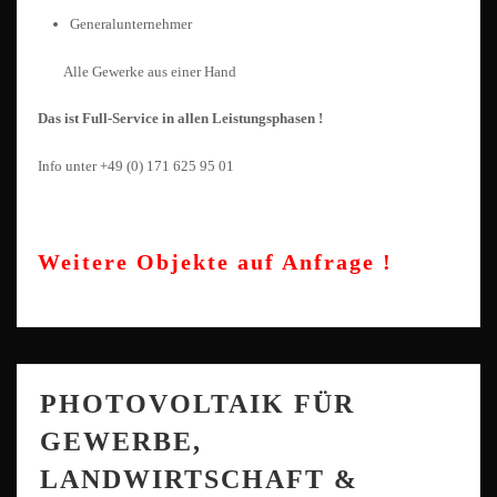
Generalunternehmer
Alle Gewerke aus einer Hand
Das ist Full-Service in allen Leistungsphasen !
Info unter +49 (0) 171 625 95 01
Weitere Objekte auf Anfrage !
PHOTOVOLTAIK FÜR
GEWERBE,
LANDWIRTSCHAFT &