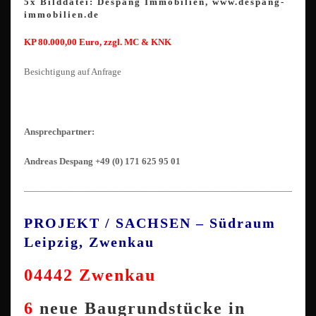
5x Bilddatei: Despang Immobilien, www.despang-
immobilien.de
KP 80.000,00 Euro, zzgl. MC & KNK
Besichtigung auf Anfrage
Ansprechpartner:
Andreas Despang +49 (0) 171 625 95 01
————————————————————————————————
PROJEKT / SACHSEN – Südraum
Leipzig, Zwenkau
04442 Zwenkau
6
neue Baugrundstücke in