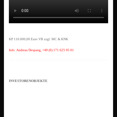
KP 116.000,00 Euro VB zzgl. MC & KNK
Info: Andreas Despang, +49 (0) 171 625 95 01
INVESTORENOBJEKTE