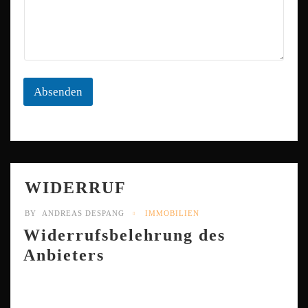
Absenden
WIDERRUF
BY
ANDREAS DESPANG
IMMOBILIEN
Widerrufsbelehrung des
Anbieters