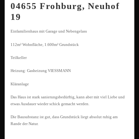
04655 Frohburg, Neuhof
19
Einfamilienhaus mit Garage und Nebengelass
112m² Wohnfläche, 1.600m² Grundstück
Teilkeller
Heizung: Gasheizung VIESSMANN
Kläranlage
Das Haus ist stark sanierungsbedürftig, kann aber mit viel Liebe und
etwas Ausdauer wieder schick gemacht werden.
Die Bausubstanz ist gut, dass Grundstück liegt absolut ruhig am
Rande der Natur.