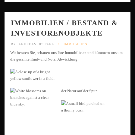
IMMOBILIEN / BESTAND &
INVESTORENOBJEKTE
BY
ANDREAS DESPANG
IMMOBILIEN
Wir beraten Sie, schauen uns Ihre Immobilie an und kümmern uns um
die gesamte Kauf- und Notar Abwicklung
der Natur auf der Spur