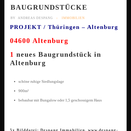
BAUGRUNDSTÜCKE
BY
ANDREAS DESPANG
IMMOBILIEN
PROJEKT / Thüringen – Altenburg
04600 Altenburg
1
neues Baugrundstück in
Altenburg
schöne ruhige Siedlungslage
900m²
bebaubar mit Bungalow oder 1,5 geschossigem Haus
5x Bilddatei: Despang Immobilien, www.despang-