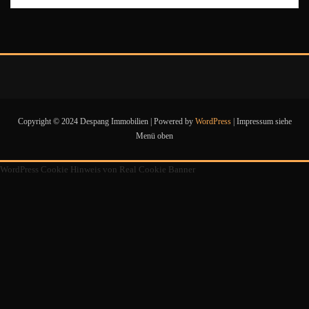
Copyright © 2024 Despang Immobilien | Powered by
WordPress
|
Impressum siehe
Menü oben
WordPress Cookie Hinweis von Real Cookie Banner