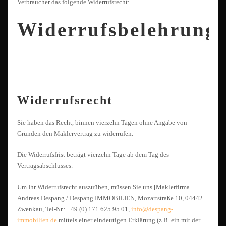
Verbraucher das folgende Widerrufsrecht:
Widerrufsbelehrung
Widerrufsrecht
Sie haben das Recht, binnen vierzehn Tagen ohne Angabe von
Gründen den Maklervertrag zu widerrufen.
Die Widerrufsfrist beträgt vierzehn Tage ab dem Tag des
Vertragsabschlusses.
Um Ihr Widerrufsrecht auszuüben, müssen Sie uns [Maklerfirma
Andreas Despang / Despang IMMOBILIEN, Mozartstraße 10, 04442
Zwenkau, Tel-Nr.: +49 (0) 171 625 95 01,
info@despang-
immobilien.de
mittels einer eindeutigen Erklärung (z.B. ein mit der