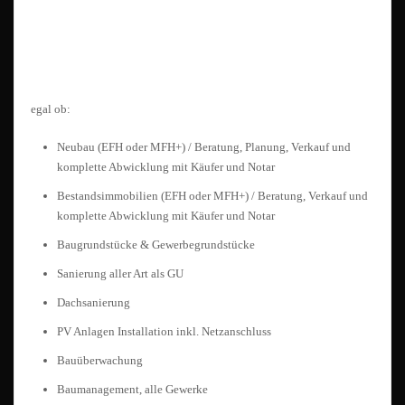
egal ob:
Neubau (EFH oder MFH+) / Beratung, Planung, Verkauf und
komplette Abwicklung mit Käufer und Notar
Bestandsimmobilien (EFH oder MFH+) / Beratung, Verkauf und
komplette Abwicklung mit Käufer und Notar
Baugrundstücke & Gewerbegrundstücke
Sanierung aller Art als GU
Dachsanierung
PV Anlagen Installation inkl. Netzanschluss
Bauüberwachung
Baumanagement, alle Gewerke