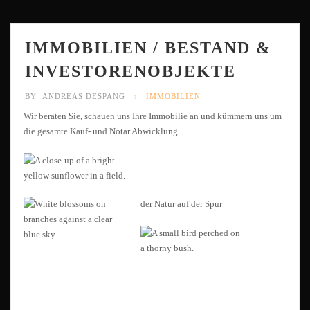
IMMOBILIEN / BESTAND &
INVESTORENOBJEKTE
BY
ANDREAS DESPANG
IMMOBILIEN
Wir beraten Sie, schauen uns Ihre Immobilie an und kümmern uns um
die gesamte Kauf- und Notar Abwicklung
der Natur auf der Spur