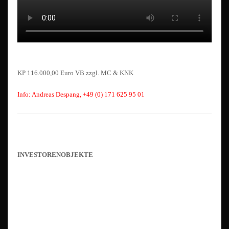
KP 116.000,00 Euro VB zzgl. MC & KNK
Info: Andreas Despang, +49 (0) 171 625 95 01
INVESTORENOBJEKTE