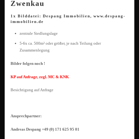
Zwenkau
1x Bilddatei: Despang Immobilien, www.despang-
immobilien.de
zentrale Siedlungslage
5-6x ca. 500m² oder größer, je nach Teilung oder
Zusammenlegung
Bilder folgen noch !
KP auf Anfrage, zzgl. MC & KNK
Besichtigung auf Anfrage
Ansprechpartner:
Andreas Despang +49 (0) 171 625 95 01