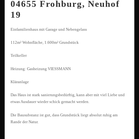
04655 Frohburg, Neuhof
19
Einfamilienhaus mit Garage und Nebengelass
112m² Wohnfläche, 1.600m² Grundstück
Teilkeller
Heizung: Gasheizung VIESSMANN
Kläranlage
Das Haus ist stark sanierungsbedürftig, kann aber mit viel Liebe und
etwas Ausdauer wieder schick gemacht werden.
Die Bausubstanz ist gut, dass Grundstück liegt absolut ruhig am
Rande der Natur.