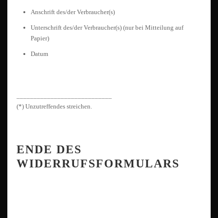
Anschrift des/der Verbraucher(s)
Unterschrift des/der Verbraucher(s) (nur bei Mitteilung auf
Papier)
Datum
____________________________
(*) Unzutreffendes streichen.
ENDE DES
WIDERRUFSFORMULARS