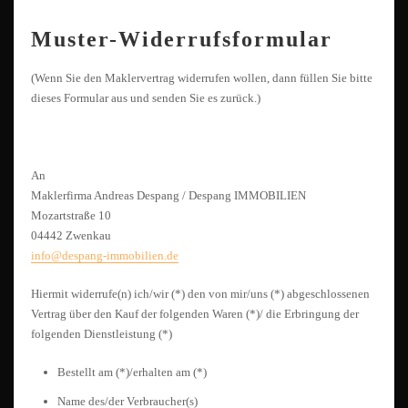
Muster-Widerrufsformular
(Wenn Sie den Maklervertrag widerrufen wollen, dann füllen Sie bitte
dieses Formular aus und senden Sie es zurück.)
An
Maklerfirma Andreas Despang / Despang IMMOBILIEN
Mozartstraße 10
04442 Zwenkau
info@despang-immobilien.de
Hiermit widerrufe(n) ich/wir (*) den von mir/uns (*) abgeschlossenen
Vertrag über den Kauf der folgenden Waren (*)/ die Erbringung der
folgenden Dienstleistung (*)
Bestellt am (*)/erhalten am (*)
Name des/der Verbraucher(s)