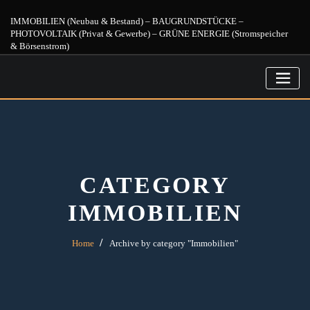
Skip
IMMOBILIEN (Neubau & Bestand) – BAUGRUNDSTÜCKE –
to
PHOTOVOLTAIK (Privat & Gewerbe) – GRÜNE ENERGIE (Stromspeicher
content
& Börsenstrom)
CATEGORY
IMMOBILIEN
Home
Archive by category "Immobilien"