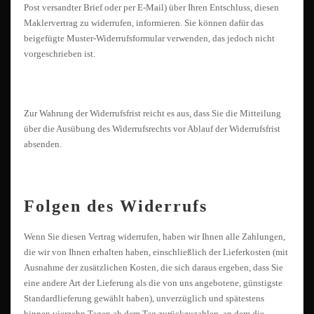
Post versandter Brief oder per E-Mail) über Ihren Entschluss, diesen
Maklervertrag zu widerrufen, informieren. Sie können dafür das
beigefügte Muster-Widerrufsformular verwenden, das jedoch nicht
vorgeschrieben ist.
Zur Wahrung der Widerrufsfrist reicht es aus, dass Sie die Mitteilung
über die Ausübung des Widerrufsrechts vor Ablauf der Widerrufsfrist
absenden.
Folgen des Widerrufs
Wenn Sie diesen Vertrag widerrufen, haben wir Ihnen alle Zahlungen,
die wir von Ihnen erhalten haben, einschließlich der Lieferkosten (mit
Ausnahme der zusätzlichen Kosten, die sich daraus ergeben, dass Sie
eine andere Art der Lieferung als die von uns angebotene, günstigste
Standardlieferung gewählt haben), unverzüglich und spätestens
binnen vierzehn Tagen ab dem Tag zurückzuzahlen, an dem die