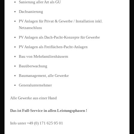
Sanierung aller Art als GU
Dachsanierung
PV Anlagen für Privat & Gewerbe / Installation inkl.
Netzanschluss
PV Anlagen als Dach-Pacht-Konzepte für Gewerbe
PV Anlagen als Freiflächen-Pacht-Anlagen
Bau von Mehrfamilienhäusern
Bauüberwachung
Baumanagement, alle Gewerke
Generalunternehmer
Alle Gewerke aus einer Hand
Das ist Full-Service in allen Leistungsphasen !
Info unter +49 (0) 171 625 95 01