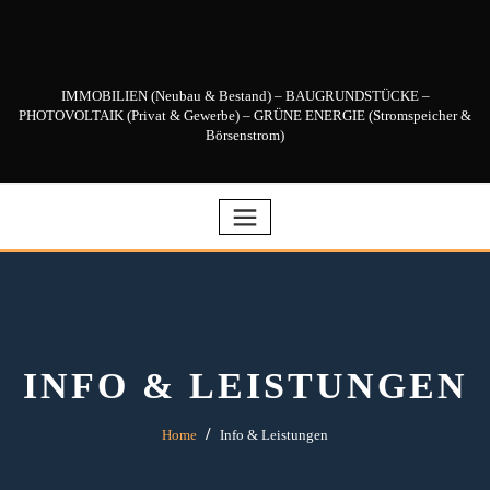
Skip
to
content
IMMOBILIEN (Neubau & Bestand) – BAUGRUNDSTÜCKE –
PHOTOVOLTAIK (Privat & Gewerbe) – GRÜNE ENERGIE (Stromspeicher &
Börsenstrom)
INFO & LEISTUNGEN
Home
Info & Leistungen