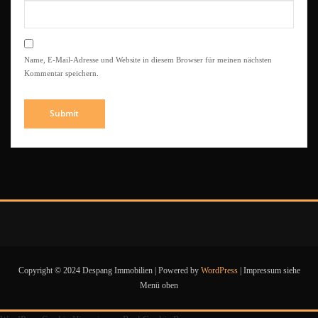
Name, E-Mail-Adresse und Website in diesem Browser für meinen nächsten
Kommentar speichern.
Copyright © 2024 Despang Immobilien | Powered by
WordPress
|
Impressum siehe
Menü oben