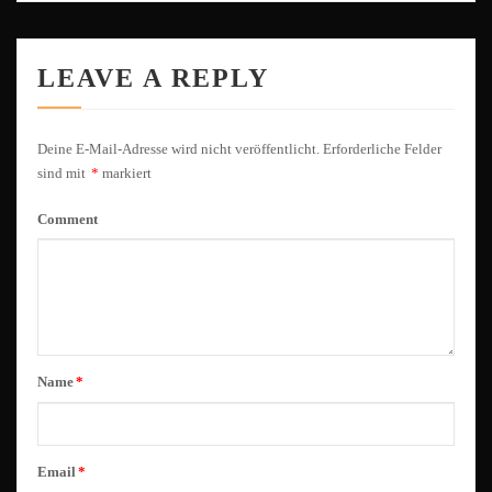
LEAVE A REPLY
Deine E-Mail-Adresse wird nicht veröffentlicht.
Erforderliche Felder
sind mit
*
markiert
Comment
Name
*
Email
*