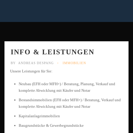
INFO & LEISTUNGEN
BY
ANDREAS DESPANG
IMMOBILIEN
Unsere Leistungen für Sie:
Neubau (EFH oder MFH+) / Beratung, Planung, Verkauf und
komplette Abwicklung mit Käufer und Notar
Bestandsimmobilien (EFH oder MFH+) / Beratung, Verkauf und
komplette Abwicklung mit Käufer und Notar
Kapitalanlageimmobilien
Baugrundstücke & Gewerbegrundstücke